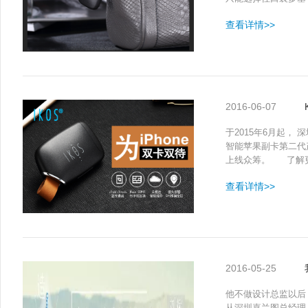
查看详情>>
要的电话和信息，对
实现双卡双待呢？ 当
卡”（(Dual Sim
验过“IKOS K1
卡双待的副卡，相信
2016
-
06
-
07
胡这样的，平时就不
错过重要信息，而这
于2015年6月起，
K1S会自动将通话
智能苹果副卡第二代
很多用户都开始感兴
上线众筹。 了解更多点击：ht
查看详情>>
ls/58397.html?
2016
-
05
-
25
他不做设计总监以后
从深圳嘉兰图总经理