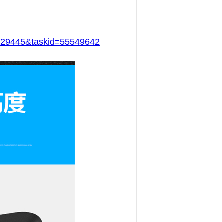
6329445&taskid=55549642