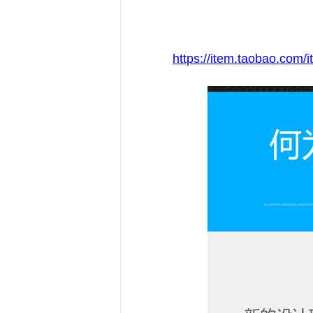
https://item.taobao.co