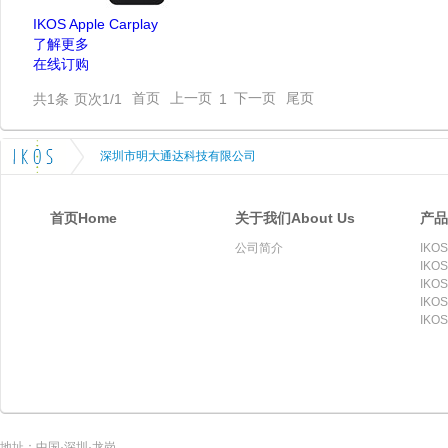
IKOS Apple Carplay
了解更多
在线订购
共
1
条
页次1/1
首页
上一页
下一页
尾页
1
深圳市明大通达科技有限公司
首页Home
关于我们About Us
产品
公司简介
IKOS
IKOS
IKOS
IKOS
IKOS
地址：中国·深圳·龙岗