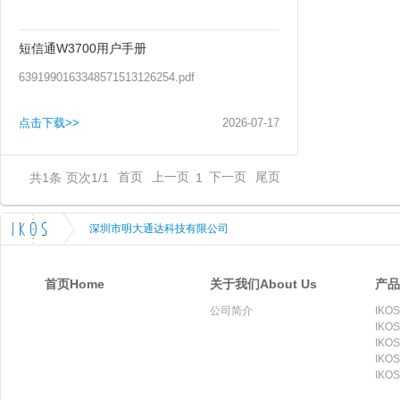
短信通W3700用户手册
6391990163348571513126254.pdf
点击下载>>
2026
-
07
-
17
共
1
条
页次1/1
首页
上一页
下一页
尾页
1
深圳市明大通达科技有限公司
首页Home
关于我们About Us
产品
公司简介
IKOS
IKOS
IKOS
IKOS
IKOS