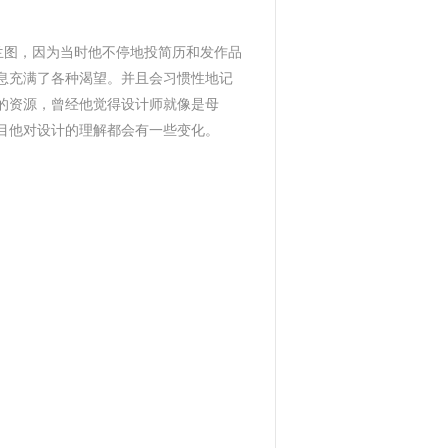
嘉兰图，因为当时他不停地投简历和发作品
息充满了各种渴望。并且会习惯性地记
的资源，曾经他觉得设计师就像是母
目他对设计的理解都会有一些变化。