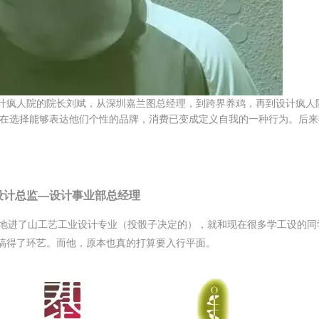
计疯人院的院长刘斌，从深圳嘉兰图总经理，到跨界养鸡，再到设计疯人
都在选择能够表达他们个性的品牌，消费已变成定义自我的一种行为。后来
设计总监—设计事业部总经理
涂地进了山工艺工业设计专业（投骰子决定的），就和现在很多学工设的
搞得了环艺。而他，原本也真的打算要入行平面。