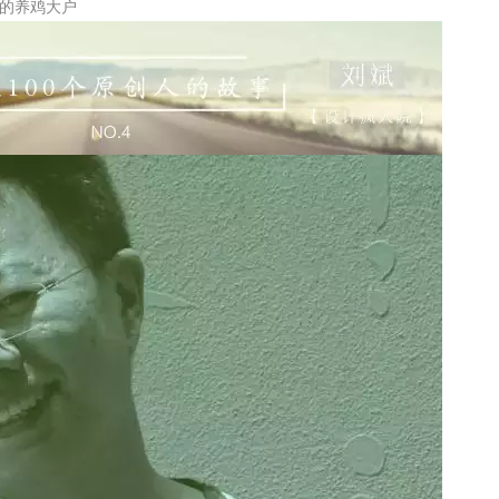
的养鸡大户