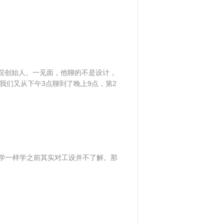
院创始人。一见面，他聊的不是设计，
我们又从下午3点聊到了晚上9点，第2
同学一样学之前其实对工设并不了解。那