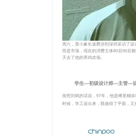
周六，普小象长途爬涉到深圳采访了设
而是市场，现在的消费主体80后90后
天去了他的养鸡农场。
学生—初级设计师—主管—
按照刘斌的话说，97年，他是稀里糊
时候，学工设出来，既做得了平面，又