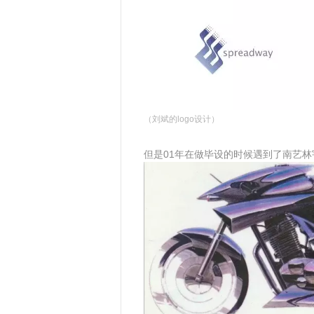
（刘斌的logo设计）
但是01年在做毕设的时候遇到了南艺